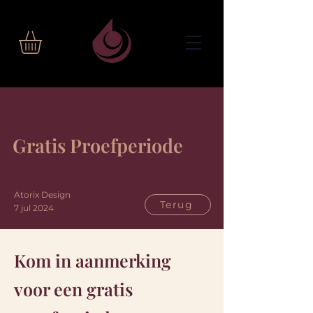
Gratis Proefperiode
Atorix Design
Terug
7 jul 2024
Kom in aanmerking
voor een gratis