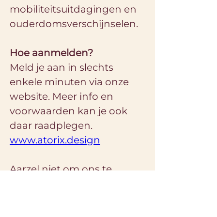
mobiliteitsuitdagingen en 
ouderdomsverschijnselen.
Hoe aanmelden?
Meld je aan in slechts 
enkele minuten via onze 
website. Meer info en 
voorwaarden kan je ook 
daar raadplegen. 
www.atorix.design
Aarzel niet om ons te 
contacteren indien je 
vragen hebt. 🙂