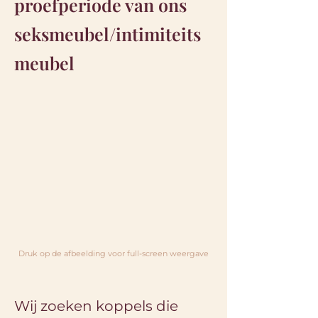
proefperiode van ons
seksmeubel/intimiteits
meubel
Druk op de afbeelding voor full-screen weergave
Wij zoeken koppels die 