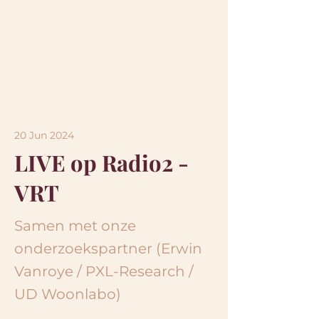
20 Jun 2024
LIVE op Radio2 -
VRT
Samen met onze
onderzoekspartner (Erwin
Vanroye / PXL-Research /
UD Woonlabo)