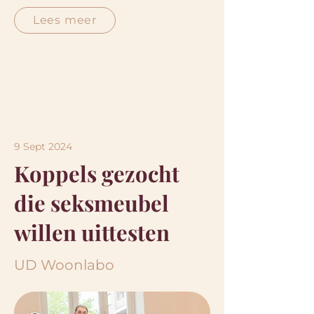
Lees meer
9 Sept 2024
Koppels gezocht
die seksmeubel
willen uittesten
UD Woonlabo