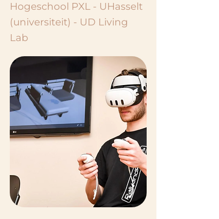
Hogeschool PXL - UHasselt
(universiteit) - UD Living
Lab