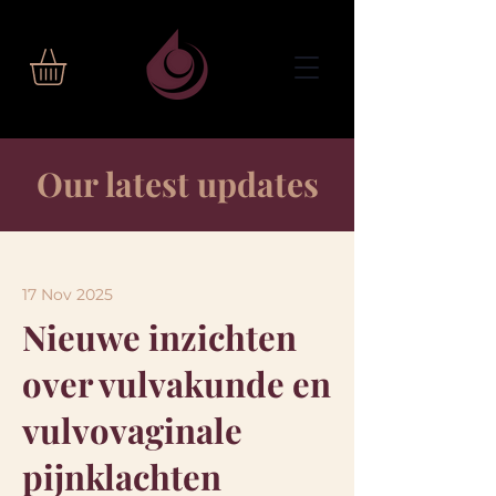
Our latest updates
17 Nov 2025
Nieuwe inzichten
over vulvakunde en
vulvovaginale
pijnklachten