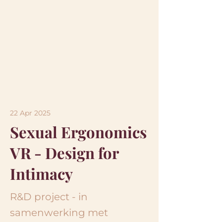
22 Apr 2025
Sexual Ergonomics
VR - Design for
Intimacy
R&D project - in
samenwerking met