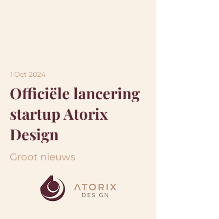
1 Oct 2024
Officiële lancering
startup Atorix
Design
Groot nieuws