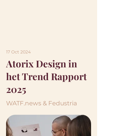
17 Oct 2024
Atorix Design in
het Trend Rapport
2025
WATF.news & Fedustria