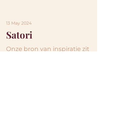
13 May 2024
Satori
Onze bron van inspiratie zit
verscholen in het Japanse
Zenboeddhisme