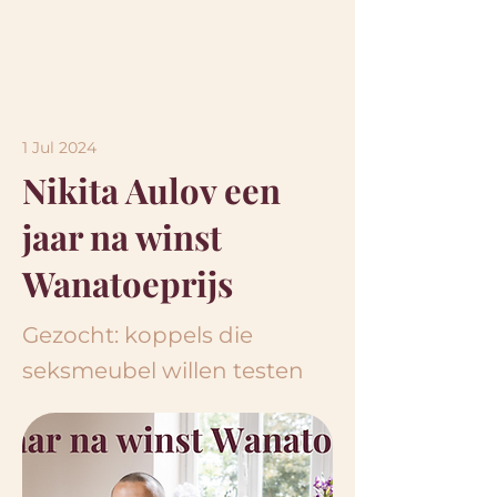
1 Jul 2024
Nikita Aulov een
jaar na winst
Wanatoeprijs
Gezocht: koppels die
seksmeubel willen testen