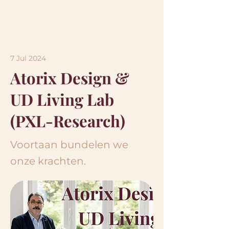
7 Jul 2024
Atorix Design &
UD Living Lab
(PXL-Research)
Voortaan bundelen we
onze krachten.